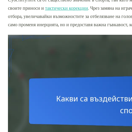
своите приноси и
тактически корекции
. Чрез замяна на игр
отбора, увеличавайки възможностите за отбелязване на голо
само променя инерцията, но и предоставя важна гъвкавост, 