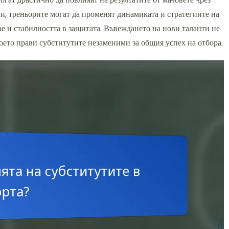
ачи, треньорите могат да променят динамиката и стратегиите на
ве и стабилността в защитата. Въвеждането на нови таланти не
което прави субститутите незаменими за общия успех на отбора.