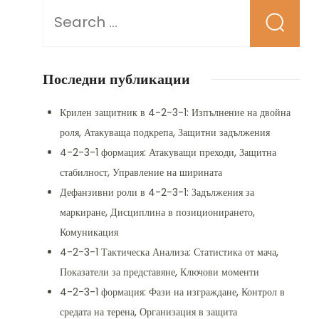
Looking
for
Something?
Последни публикации
Крилен защитник в 4-2-3-1: Изпълнение на двойна
роля, Атакуваща подкрепа, Защитни задължения
4-2-3-1 формация: Атакуващи преходи, Защитна
стабилност, Управление на ширината
Дефанзивни роли в 4-2-3-1: Задължения за
маркиране, Дисциплина в позиционирането,
Комуникация
4-2-3-1 Тактическа Анализа: Статистика от мача,
Показатели за представяне, Ключови моменти
4-2-3-1 формация: Фази на изграждане, Контрол в
средата на терена, Организация в защита