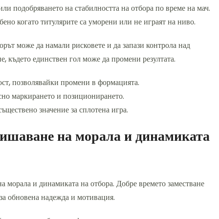
ли подобряването на стабилността на отбора по време на мач.
собено когато титулярите са уморени или не играят на ниво.
орът може да намали рисковете и да запази контрола над
е, където единствен гол може да промени резултата.
ост, позволявайки промени в формацията.
осно маркирането и позиционирането.
съществено значение за сплотена игра.
вишаване на морала и динамиката
а морала и динамиката на отбора. Добре времето заместване
 за обновена надежда и мотивация.