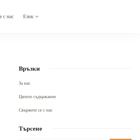
е с нас
Език
Връзки
За нас
Цялото съдържание
Свържете се с нас
Търсене