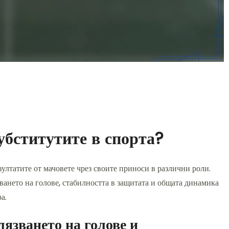
убститутите в спорта?
ултатите от мачовете чрез своите приноси в различни роли.
ването на голове, стабилността в защитата и общата динамика
а.
язването на голове и