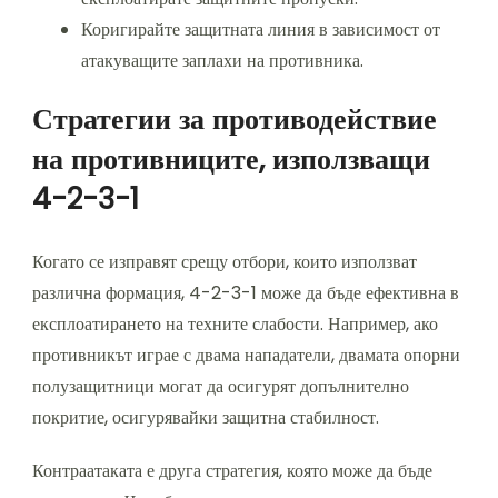
Коригирайте защитната линия в зависимост от
атакуващите заплахи на противника.
Стратегии за противодействие
на противниците, използващи
4-2-3-1
Когато се изправят срещу отбори, които използват
различна формация, 4-2-3-1 може да бъде ефективна в
експлоатирането на техните слабости. Например, ако
противникът играе с двама нападатели, двамата опорни
полузащитници могат да осигурят допълнително
покритие, осигурявайки защитна стабилност.
Контраатаката е друга стратегия, която може да бъде