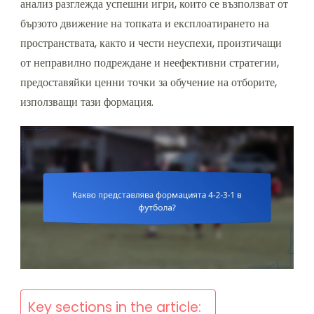
анализ разглежда успешни игри, които се възползват от
бързото движение на топката и експлоатирането на
пространствата, както и чести неуспехи, произтичащи
от неправилно подреждане и неефективни стратегии,
предоставяйки ценни точки за обучение на отборите,
използващи тази формация.
Key sections in the article: