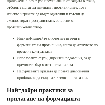
приложена. Чрез бързо преминаване от защита в атака,
отборите могат да изненадат противниците. Това
изисква играчите да бъдат бдителни и готови да
експлоатират пространствата, оставени от
противниковия отбор.
Идентифицирайте ключовите играчи в
формацията на противника, които да атакувате по
време на контраатаки.
Използвайте бързи, директни подавания, за да
преминете бързо от защита в атака.
Насърчавайте крилата да правят диагонални
пробиви, за да създават възможности за гол.
Най-добри практики за
прилагане на формацията