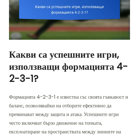
Какви са успешните игри,
използващи формацията 4-
2-3-1?
Формацията 4-2-3-1 е известна със своята гъвкавост и
баланс, позволявайки на отборите ефективно да
преминават между защита и атака. Успешните игри
често включват бързо движение на топката,
експлоатиране на пространствата между линиите на