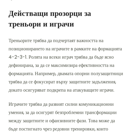
Действащи прозорци за
треньори и играчи
Треньорите трябва да подчертаят важността на
позиционирането на играчите в рамките на формацията
4-2-3-1. Ролята на всеки играч трябва да бъде ясно
дефинирана, за да се максимизира ефективността на
формацията. Например, двамата опорни полузащитници
трябва да се фокусират върху защитните задължения,
докато осигуряват подкрепа на атакуващите играчи.
Играчите трябва да развият силни комуникационни
умения, за да осигурят безпроблемни трансформации
между защитните и офанзивните фази. Това може да
бъде постигнато чрез редовни тренировки, които