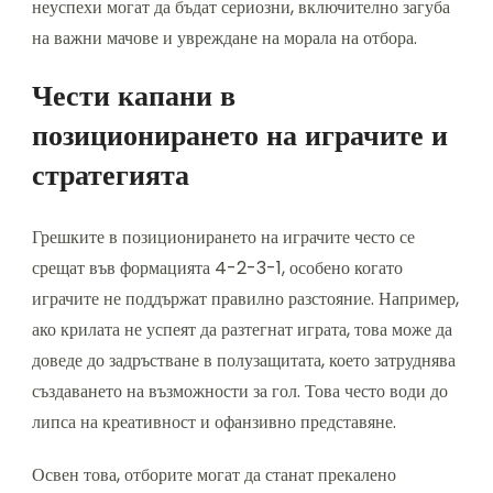
неуспехи могат да бъдат сериозни, включително загуба
на важни мачове и увреждане на морала на отбора.
Чести капани в
позиционирането на играчите и
стратегията
Грешките в позиционирането на играчите често се
срещат във формацията 4-2-3-1, особено когато
играчите не поддържат правилно разстояние. Например,
ако крилата не успеят да разтегнат играта, това може да
доведе до задръстване в полузащитата, което затруднява
създаването на възможности за гол. Това често води до
липса на креативност и офанзивно представяне.
Освен това, отборите могат да станат прекалено