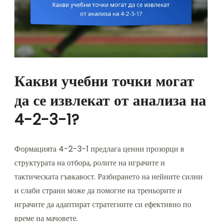
Какви учебни точки могат
да се извлекат от анализа на
4-2-3-1?
Формацията 4-2-3-1 предлага ценни прозорци в
структурата на отбора, ролите на играчите и
тактическата гъвкавост. Разбирането на нейните силни
и слаби страни може да помогне на треньорите и
играчите да адаптират стратегиите си ефективно по
време на мачовете.