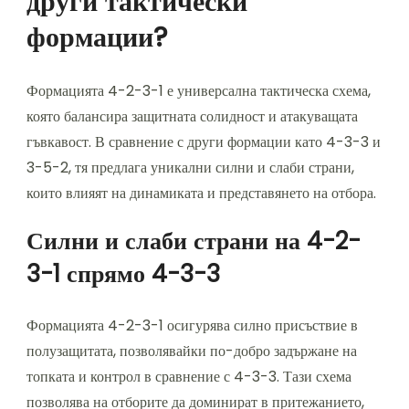
други тактически
формации?
Формацията 4-2-3-1 е универсална тактическа схема,
която балансира защитната солидност и атакуващата
гъвкавост. В сравнение с други формации като 4-3-3 и
3-5-2, тя предлага уникални силни и слаби страни,
които влияят на динамиката и представянето на отбора.
Силни и слаби страни на 4-2-
3-1 спрямо 4-3-3
Формацията 4-2-3-1 осигурява силно присъствие в
полузащитата, позволявайки по-добро задържане на
топката и контрол в сравнение с 4-3-3. Тази схема
позволява на отборите да доминират в притежанието,