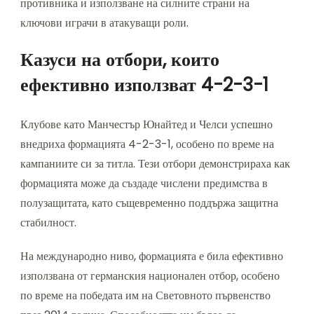
противника и използване на силните страни на
ключови играчи в атакуващи роли.
Казуси на отбори, които
ефективно използват 4-2-3-1
Клубове като Манчестър Юнайтед и Челси успешно
внедриха формацията 4-2-3-1, особено по време на
кампаниите си за титла. Тези отбори демонстрираха как
формацията може да създаде числени предимства в
полузащитата, като същевременно поддържа защитна
стабилност.
На международно ниво, формацията е била ефективно
използвана от германския национален отбор, особено
по време на победата им на Световното първенство