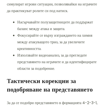
симулират игрови ситуации, позволявайки на играчите
да практикуват ролите си под натиск.
Насърчавайте полузащитниците да поддържат
баланс между атака и защита.
Фокусирайте се върху изграждането на химия
между атакуващото трио, за да увеличите
креативността.
Използвайте видеоанализ, за да прегледате
представянето на играчите и да идентифицирате
области за подобрение.
Тактически корекции за
подобряване на представянето
За да се подобри представянето в формацията 4-2-3-1,