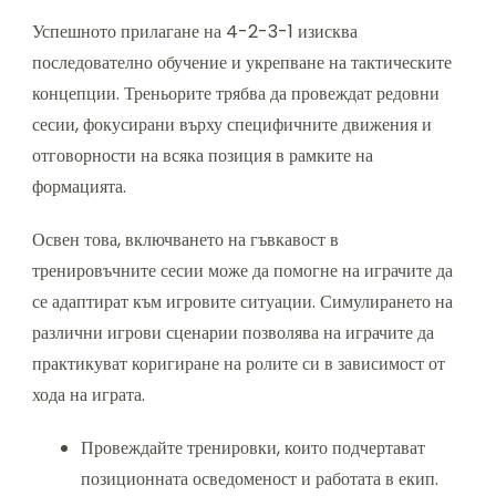
Успешното прилагане на 4-2-3-1 изисква
последователно обучение и укрепване на тактическите
концепции. Треньорите трябва да провеждат редовни
сесии, фокусирани върху специфичните движения и
отговорности на всяка позиция в рамките на
формацията.
Освен това, включването на гъвкавост в
тренировъчните сесии може да помогне на играчите да
се адаптират към игровите ситуации. Симулирането на
различни игрови сценарии позволява на играчите да
практикуват коригиране на ролите си в зависимост от
хода на играта.
Провеждайте тренировки, които подчертават
позиционната осведоменост и работата в екип.