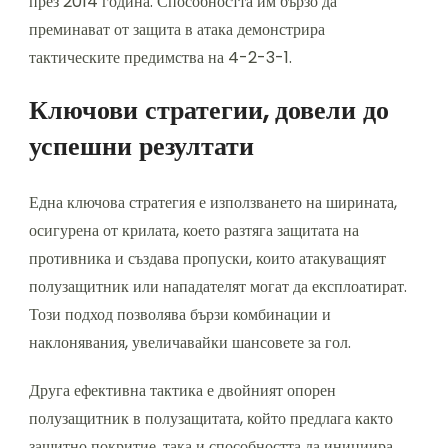
през 2014 година. Способността им бързо да
преминават от защита в атака демонстрира
тактическите предимства на 4-2-3-1.
Ключови стратегии, довели до
успешни резултати
Една ключова стратегия е използването на ширината,
осигурена от крилата, което разтяга защитата на
противника и създава пропуски, които атакуващият
полузащитник или нападателят могат да експлоатират.
Този подход позволява бързи комбинации и
наклонявания, увеличавайки шансовете за гол.
Друга ефективна тактика е двойният опорен
полузащитник в полузащитата, който предлага както
защитно покритие, така и способността да инициира