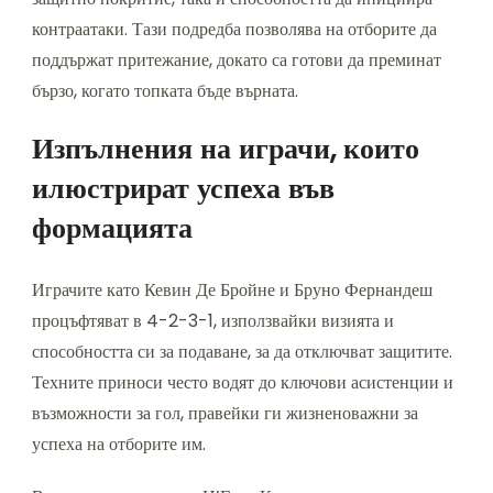
контраатаки. Тази подредба позволява на отборите да
поддържат притежание, докато са готови да преминат
бързо, когато топката бъде върната.
Изпълнения на играчи, които
илюстрират успеха във
формацията
Играчите като Кевин Де Бройне и Бруно Фернандеш
процъфтяват в 4-2-3-1, използвайки визията и
способността си за подаване, за да отключват защитите.
Техните приноси често водят до ключови асистенции и
възможности за гол, правейки ги жизненоважни за
успеха на отборите им.