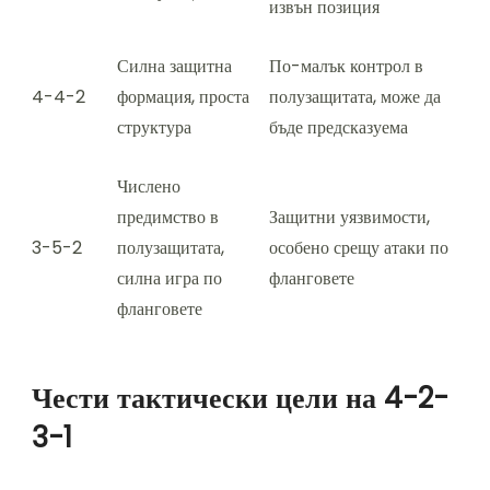
извън позиция
Силна защитна
По-малък контрол в
4-4-2
формация, проста
полузащитата, може да
структура
бъде предсказуема
Числено
предимство в
Защитни уязвимости,
3-5-2
полузащитата,
особено срещу атаки по
силна игра по
фланговете
фланговете
Чести тактически цели на 4-2-
3-1