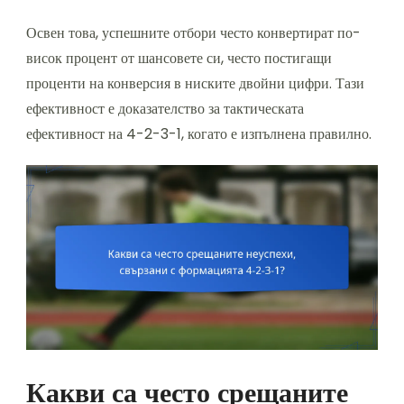
Освен това, успешните отбори често конвертират по-
висок процент от шансовете си, често постигащи
проценти на конверсия в ниските двойни цифри. Тази
ефективност е доказателство за тактическата
ефективност на 4-2-3-1, когато е изпълнена правилно.
Какви са често срещаните