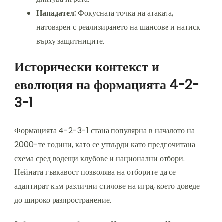
Нападател:
Фокусната точка на атаката,
натоварен с реализирането на шансове и натиск
върху защитниците.
Исторически контекст и
еволюция на формацията 4-2-
3-1
Формацията 4-2-3-1 стана популярна в началото на
2000-те години, като се утвърди като предпочитана
схема сред водещи клубове и национални отбори.
Нейната гъвкавост позволява на отборите да се
адаптират към различни стилове на игра, което доведе
до широко разпространение.