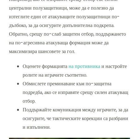
централни полузащитници, може да е полезно да
изтеглите един от атакуващите полузащитници по-
дълбоко, за да осигурите допълнителна подкрепа.
Обратно, срещу по-слаб защитен отбор, поддържането
на по-агресивна атакуваща формация може да
максимизира шансовете за гол.
Оценете формацията
на противника
и настройте
ролите на играчите съответно.
Обмислете преминаване към по-защитна
подредба, ако се изправяте срещу силен атакуващ
отбор.
Поддържайте комуникация между играчите, за да
осигурите, че тактическите корекции са разбрани
и изпълнени.