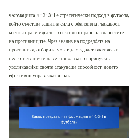
Формацията 4-2-3-1 е стратегически подход в футбола,
който съчетава защитна сила с офанзивна гъвкавост,
което я прави идеална за експлоатиране на слабостите
на противниците. Чрез анализ на подредбата на
противника, отборите могат да създадат тактически
несъответствия и да се възползват от пропуски,
увеличавайки своята атакуваща способност, докато
ефективно управляват играта.