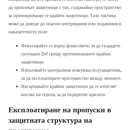
да привлекат защитници с тях, създавайки пространство
за припокриващи се крайни защитници. Тази тактика
може да доведе до опасни центрирания или подавания в
наказателното поле.
Фокусирайте се върху фланговете, за да създадете
ситуации 2v1 срещу противниковите крайни
защитници.
Използвайте централния атакуващ полузащитник,
за да експлоатирате пространство между линиите.
Насърчавайте крайни защитници да се изтеглят
високо на терена, за да подкрепят крилата.
Експлоатиране на пропуски в
защитната структура на