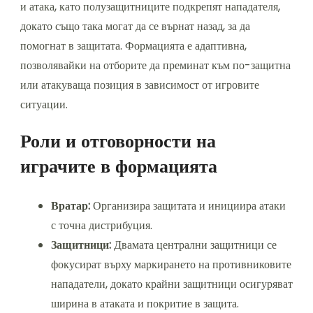
и атака, като полузащитниците подкрепят нападателя,
докато също така могат да се върнат назад, за да
помогнат в защитата. Формацията е адаптивна,
позволявайки на отборите да преминат към по-защитна
или атакуваща позиция в зависимост от игровите
ситуации.
Роли и отговорности на
играчите в формацията
Вратар:
Организира защитата и инициира атаки
с точна дистрибуция.
Защитници:
Двамата централни защитници се
фокусират върху маркирането на противниковите
нападатели, докато крайни защитници осигуряват
ширина в атаката и покритие в защита.