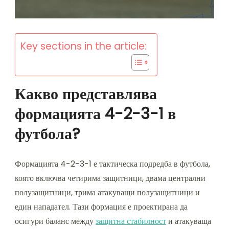
Key sections in the article:
Какво представлява
формацията 4-2-3-1 в
футбола?
Формацията 4-2-3-1 е тактическа подредба в футбола,
която включва четирима защитници, двама централни
полузащитници, трима атакуващи полузащитници и
един нападател. Тази формация е проектирана да
осигури баланс между
защитна стабилност
и атакуваща