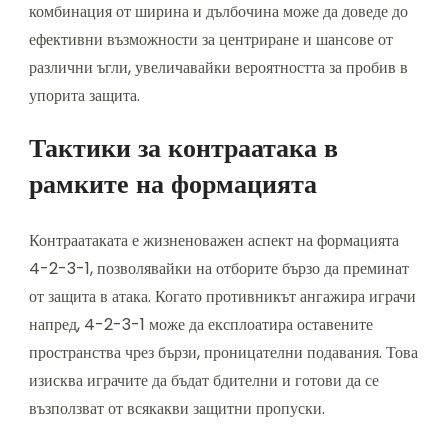
комбинация от ширина и дълбочина може да доведе до
ефективни възможности за центриране и шансове от
различни ъгли, увеличавайки вероятността за пробив в
упорита защита.
Тактики за контраатака в
рамките на формацията
Контраатаката е жизненоважен аспект на формацията
4-2-3-1, позволявайки на отборите бързо да преминат
от защита в атака. Когато противникът ангажира играчи
напред, 4-2-3-1 може да експлоатира оставените
пространства чрез бързи, проницателни подавания. Това
изисква играчите да бъдат бдителни и готови да се
възползват от всякакви защитни пропуски.