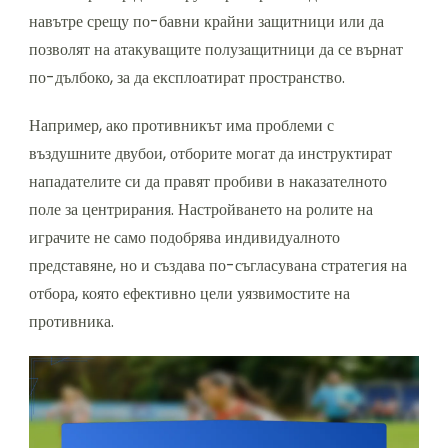
навътре срещу по-бавни крайни защитници или да
позволят на атакуващите полузащитници да се върнат
по-дълбоко, за да експлоатират пространство.
Например, ако противникът има проблеми с
въздушните двубои, отборите могат да инструктират
нападателите си да правят пробиви в наказателното
поле за центрирания. Настройването на ролите на
играчите не само подобрява индивидуалното
представяне, но и създава по-съгласувана стратегия на
отбора, която ефективно цели уязвимостите на
противника.