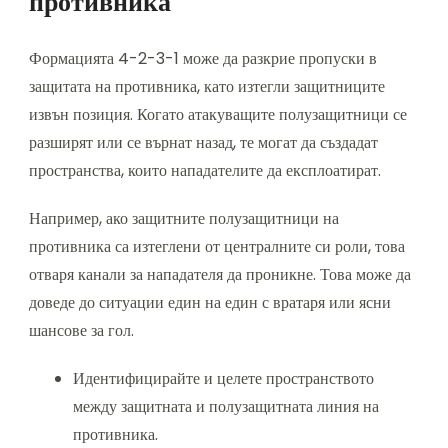
противника
Формацията 4-2-3-1 може да разкрие пропуски в
защитата на противника, като изтегли защитниците
извън позиция. Когато атакуващите полузащитници се
разширят или се върнат назад, те могат да създадат
пространства, които нападателите да експлоатират.
Например, ако защитните полузащитници на
противника са изтеглени от централните си роли, това
отваря канали за нападателя да проникне. Това може да
доведе до ситуации един на един с вратаря или ясни
шансове за гол.
Идентифицирайте и целете пространството
между защитната и полузащитната линия на
противника.