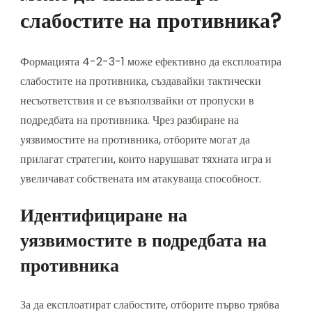
слабостите на противника?
Формацията 4-2-3-1 може ефективно да експлоатира
слабостите на противника, създавайки тактически
несъответствия и се възползвайки от пропуски в
подредбата на противника. Чрез разбиране на
уязвимостите на противника, отборите могат да
прилагат стратегии, които нарушават тяхната игра и
увеличават собствената им атакуваща способност.
Идентифициране на
уязвимостите в подредбата на
противника
За да експлоатират слабостите, отборите първо трябва