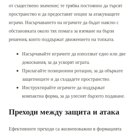
от съществено значение; те трябва постоянно да търсят
пространство и да предоставят опции за атакуващите
играчи. Насърчаването на играчите да бъдат наясно с
обстановката около тях помага за вземане на бързи
решения, които поддържат движението на топката.
Насърчавайте играчите да използват едно или две
докосвания, за да ускорят играта.
Прилагайте позиционни ротации, за да объркате
защитниците и да създадете пространство.
Инструктирайте играчите да поддържат
компактна форма, за да улеснят бързото подаване.
Преходи между защита и атака
Ефективните преходи са жизненоважни в формацията