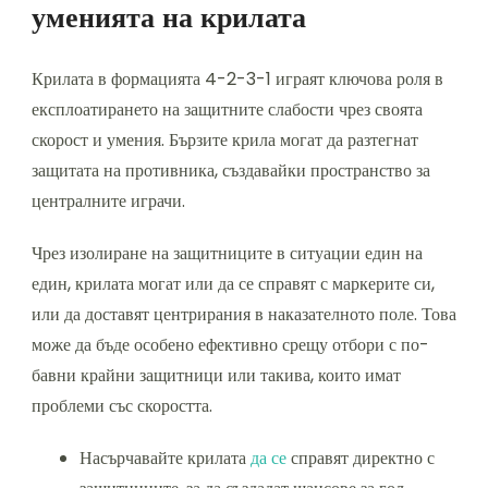
уменията на крилата
Крилата в формацията 4-2-3-1 играят ключова роля в
експлоатирането на защитните слабости чрез своята
скорост и умения. Бързите крила могат да разтегнат
защитата на противника, създавайки пространство за
централните играчи.
Чрез изолиране на защитниците в ситуации един на
един, крилата могат или да се справят с маркерите си,
или да доставят центрирания в наказателното поле. Това
може да бъде особено ефективно срещу отбори с по-
бавни крайни защитници или такива, които имат
проблеми със скоростта.
Насърчавайте крилата
да се
справят директно с