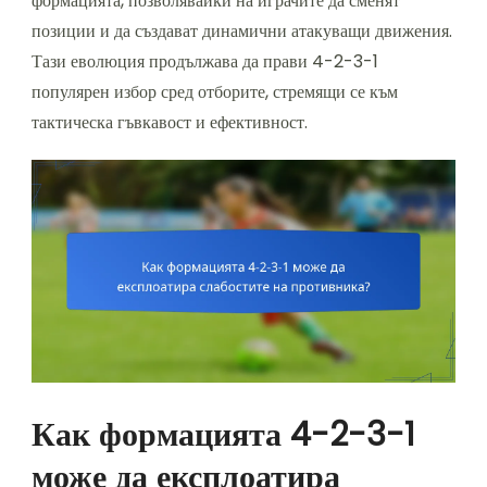
формацията, позволявайки на играчите да сменят
позиции и да създават динамични атакуващи движения.
Тази еволюция продължава да прави 4-2-3-1
популярен избор сред отборите, стремящи се към
тактическа гъвкавост и ефективност.
Как формацията 4-2-3-1
може да експлоатира