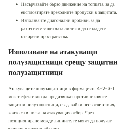
Насърчавайте бързо движение на топката, за да
експлоатирате преходните пропуски в защитата.
Използвайте диагонални пробиви, за да
разтегнете защитната линия и да създадете
отворени пространства.
Използване на атакуващи
полузащитници срещу защитни
полузащитници
Атакуващите полузащитници в формацията 4-2-3-1
могат ефективно да предизвикат противниковите
защитни полузащитници, създавайки несъответствия,
които са в полза на атакуващия отбор. Чрез
позициониране между линиите, те могат да получат
топката в опасни области.