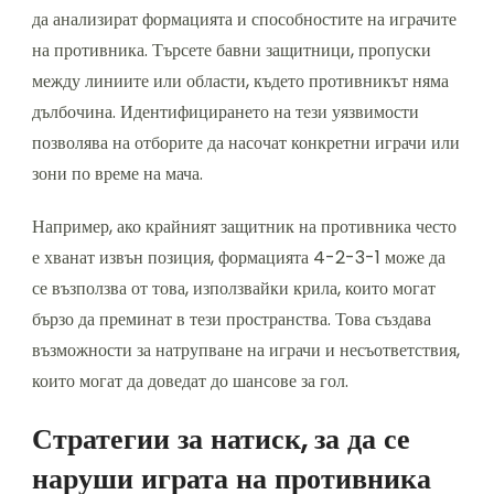
да анализират формацията и способностите на играчите
на противника. Търсете бавни защитници, пропуски
между линиите или области, където противникът няма
дълбочина. Идентифицирането на тези уязвимости
позволява на отборите да насочат конкретни играчи или
зони по време на мача.
Например, ако крайният защитник на противника често
е хванат извън позиция, формацията 4-2-3-1 може да
се възползва от това, използвайки крила, които могат
бързо да преминат в тези пространства. Това създава
възможности за натрупване на играчи и несъответствия,
които могат да доведат до шансове за гол.
Стратегии за натиск, за да се
наруши играта на противника