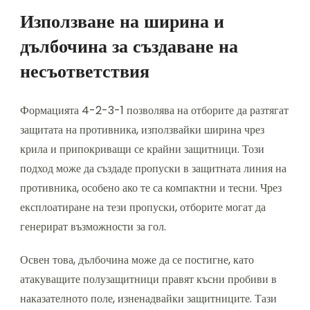
Използване на ширина и
дълбочина за създаване на
несъответствия
Формацията 4-2-3-1 позволява на отборите да разтягат
защитата на противника, използвайки ширина чрез
крила и припокриващи се крайни защитници. Този
подход може да създаде пропуски в защитната линия на
противника, особено ако те са компактни и тесни. Чрез
експлоатиране на тези пропуски, отборите могат да
генерират възможности за гол.
Освен това, дълбочина може да се постигне, като
атакуващите полузащитници правят късни пробиви в
наказателното поле, изненадвайки защитниците. Тази