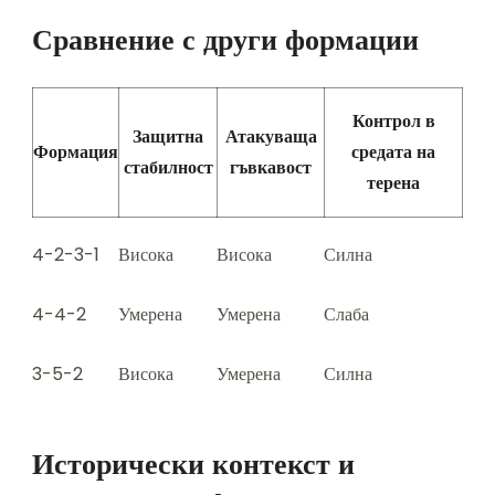
Сравнение с други формации
Контрол в
Защитна
Атакуваща
Формация
средата на
стабилност
гъвкавост
терена
4-2-3-1
Висока
Висока
Силна
4-4-2
Умерена
Умерена
Слаба
3-5-2
Висока
Умерена
Силна
Исторически контекст и