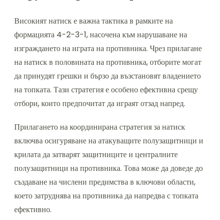
Високият натиск е важна тактика в рамките на
формацията 4-2-3-1, насочена към нарушаване на
изграждането на играта на противника. Чрез прилагане
на натиск в половината на противника, отборите могат
да принудят грешки и бързо да възстановят владението
на топката. Тази стратегия е особено ефективна срещу
отбори, които предпочитат да играят отзад напред.
Прилагането на координирана стратегия за натиск
включва осигуряване на атакуващите полузащитници и
крилата да затварят защитниците и централните
полузащитници на противника. Това може да доведе до
създаване на числени предимства в ключови области,
което затруднява на противника да напредва с топката
ефективно.