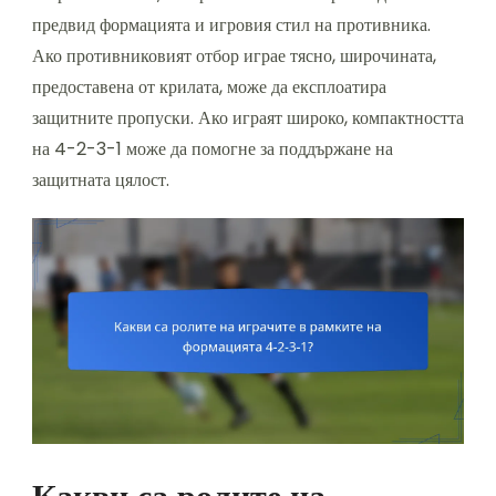
предвид формацията и игровия стил на противника.
Ако противниковият отбор играе тясно, широчината,
предоставена от крилата, може да експлоатира
защитните пропуски. Ако играят широко, компактността
на 4-2-3-1 може да помогне за поддържане на
защитната цялост.