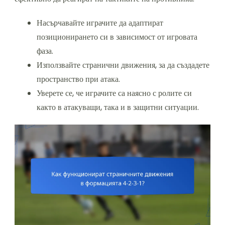
Насърчавайте играчите да адаптират
позиционирането си в зависимост от игровата
фаза.
Използвайте странични движения, за да създадете
пространство при атака.
Уверете се, че играчите са наясно с ролите си
както в атакуващи, така и в защитни ситуации.