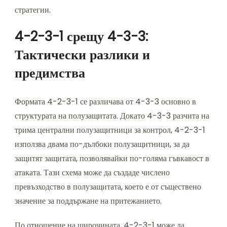
стратегии.
4-2-3-1 срещу 4-3-3:
Тактически разлики и
предимства
Формата 4-2-3-1 се различава от 4-3-3 основно в
структурата на полузащитата. Докато 4-3-3 разчита на
трима централни полузащитници за контрол, 4-2-3-1
използва двама по-дълбоки полузащитници, за да
защитят защитата, позволявайки по-голяма гъвкавост в
атаката. Тази схема може да създаде числено
превъзходство в полузащитата, което е от съществено
значение за поддържане на притежанието.
По отношение на широчината, 4-2-3-1 може да