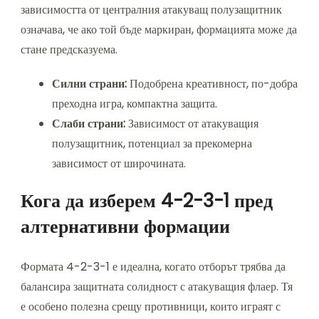
зависимостта от централния атакуващ полузащитник
означава, че ако той бъде маркиран, формацията може да
стане предсказуема.
Силни страни:
Подобрена креативност, по-добра
преходна игра, компактна защита.
Слаби страни:
Зависимост от атакуващия
полузащитник, потенциал за прекомерна
зависимост от широчината.
Кога да изберем 4-2-3-1 пред
алтернативни формации
Формата 4-2-3-1 е идеална, когато отборът трябва да
балансира защитната солидност с атакуващия флаер. Тя
е особено полезна срещу противници, които играят с