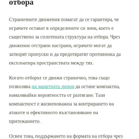
отбора
Страничните движения помагат да се гарантира, че
играчите остават в определените си зони, което е
съществено за сплотената структура на отбора. Чрез
движение отстрани настрани, играчите могат да
затворят пропуски и да предотвратят противника да
експлоатира пространствата между тях.
Когато отборът се движи странично, това също
позволява
на защитната линия
да остане компактна,
намалявайки вероятността от разтягане. Тази
компактност е жизненоважна за контрирането на
атаките и ефективното възстановяване на
притежанието.
Освен това, поддържането на формата на отбора чрез