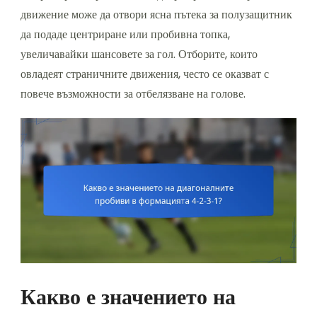
движение може да отвори ясна пътека за полузащитник
да подаде центриране или пробивна топка,
увеличавайки шансовете за гол. Отборите, които
овладеят страничните движения, често се оказват с
повече възможности за отбелязване на голове.
Какво е значението на