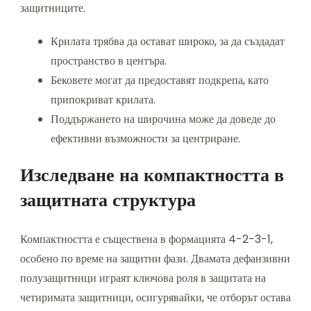
защитниците.
Крилата трябва да остават широко, за да създадат
пространство в центъра.
Бековете могат да предоставят подкрепа, като
припокриват крилата.
Поддържането на широчина може да доведе до
ефективни възможности за центриране.
Изследване на компактността в
защитната структура
Компактността е съществена в формацията 4-2-3-1,
особено по време на защитни фази. Двамата дефанзивни
полузащитници играят ключова роля в защитата на
четиримата защитници, осигурявайки, че отборът остава