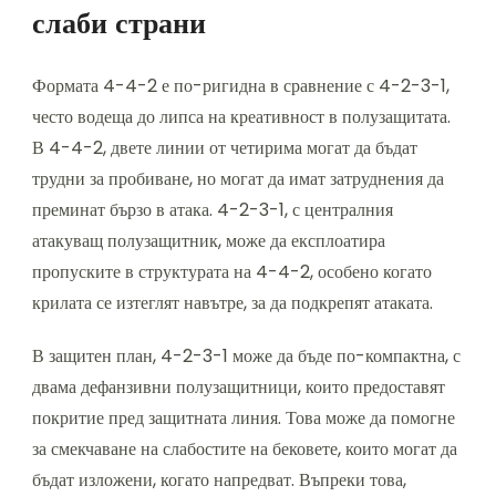
слаби страни
Формата 4-4-2 е по-ригидна в сравнение с 4-2-3-1,
често водеща до липса на креативност в полузащитата.
В 4-4-2, двете линии от четирима могат да бъдат
трудни за пробиване, но могат да имат затруднения да
преминат бързо в атака. 4-2-3-1, с централния
атакуващ полузащитник, може да експлоатира
пропуските в структурата на 4-4-2, особено когато
крилата се изтеглят навътре, за да подкрепят атаката.
В защитен план, 4-2-3-1 може да бъде по-компактна, с
двама дефанзивни полузащитници, които предоставят
покритие пред защитната линия. Това може да помогне
за смекчаване на слабостите на бековете, които могат да
бъдат изложени, когато напредват. Въпреки това,