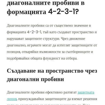
диагоналните пробиви в
формацията 4-2-3-1?
Диагоналните пробиви са от съществено значение в
формацията 4-2-3-1, тъй като създават пространство и
нарушават защитните структури. Чрез движение
диагонално, играчите могат да изтеглят защитниците от
позиция, отваряйки възможности за съотборниците и
подобрявайки общата флуидност на отбора.
Създаване на пространство чрез
диагонални пробиви
Диагоналните пробиви ефективно разтягат
защитната
линия
, принуждавайки защитниците да вземат решения