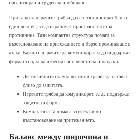
организиран и труден за пробиване.
При защита играчите трябва да се позиционират близо
един до друг, за да ограничат пространството за
противника. Тази компактна структура помага за
възстановяване на притежанието и бързо преминаване в
атака. Важно е играчите да комуникират и да поддържат
формата си, за да избегнат оставянето на пропуски.
Дефанзивните полузащитници трябва да остават
близо до защитата.
Играчите трябва да комуникират, за да поддържат
защитната форма.
Компактността помага за ефективно
възстановяване на притежанието.
Баланс между широчина и