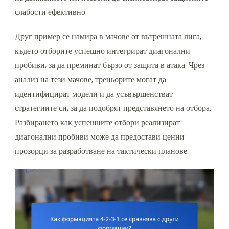
слабости ефективно.
Друг пример се намира в мачове от вътрешната лига,
където отборите успешно интегрират диагонални
пробиви, за да преминат бързо от защита в атака. Чрез
анализ на тези мачове, треньорите могат да
идентифицират модели и да усъвършенстват
стратегиите си, за да подобрят представянето на отбора.
Разбирането как успешните отбори реализират
диагонални пробиви може да предостави ценни
прозорци за разработване на тактически планове.