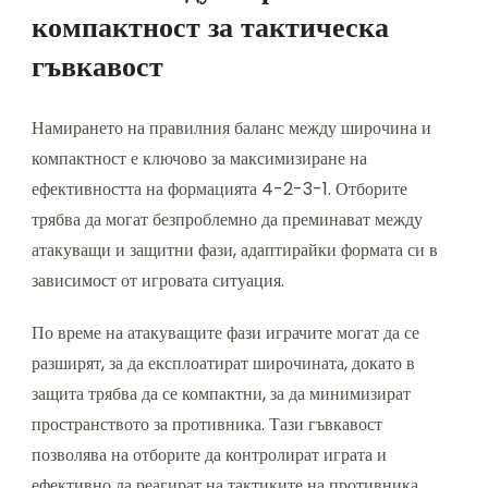
компактност за тактическа
гъвкавост
Намирането на правилния баланс между широчина и
компактност е ключово за максимизиране на
ефективността на формацията 4-2-3-1. Отборите
трябва да могат безпроблемно да преминават между
атакуващи и защитни фази, адаптирайки формата си в
зависимост от игровата ситуация.
По време на атакуващите фази играчите могат да се
разширят, за да експлоатират широчината, докато в
защита трябва да се компактни, за да минимизират
пространството за противника. Тази гъвкавост
позволява на отборите да контролират играта и
ефективно да реагират на тактиките на противника.