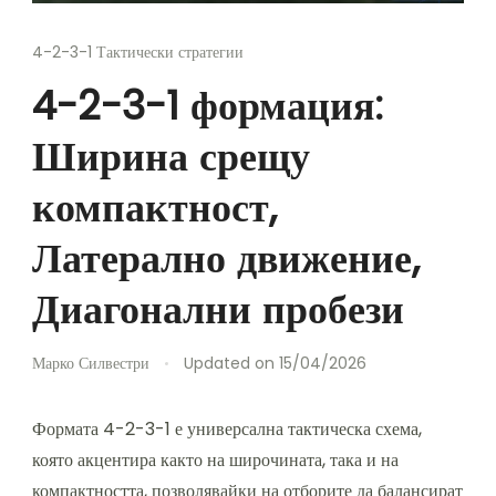
4-2-3-1 Тактически стратегии
4-2-3-1 формация:
Ширина срещу
компактност,
Латерално движение,
Диагонални пробези
Марко Силвестри
Updated on
15/04/2026
Формата 4-2-3-1 е универсална тактическа схема,
която акцентира както на широчината, така и на
компактността, позволявайки на отборите да балансират