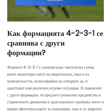
Как формацията 4-2-3-1 се
сравнява с други
формации?
Формата 4-2-3-1 е универсална тактическа схема,
която акцентира както на широчината, така и на
компактността, позволявайки на отборите да се
адаптират към различни игрови ситуации. В сравнение
с други формации, тя предлага уникални предимства в
страничните движения и диагоналните пробиви, което я
прави ефективна както за атакуващи, така и за защитни