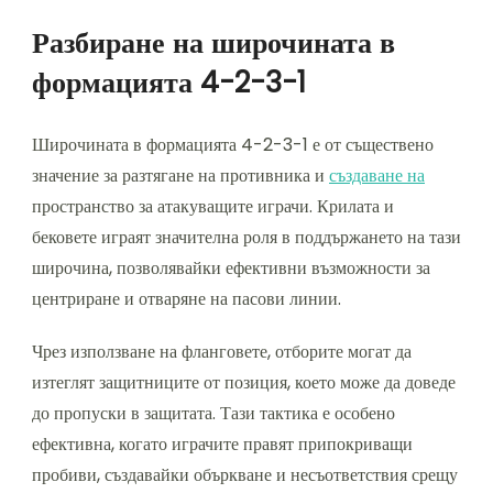
Разбиране на широчината в
формацията 4-2-3-1
Широчината в формацията 4-2-3-1 е от съществено
значение за разтягане на противника и
създаване на
пространство за атакуващите играчи. Крилата и
бековете играят значителна роля в поддържането на тази
широчина, позволявайки ефективни възможности за
центриране и отваряне на пасови линии.
Чрез използване на фланговете, отборите могат да
изтеглят защитниците от позиция, което може да доведе
до пропуски в защитата. Тази тактика е особено
ефективна, когато играчите правят припокриващи
пробиви, създавайки объркване и несъответствия срещу