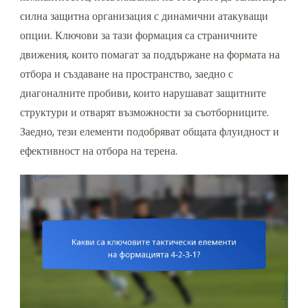
силна защитна организация с динамични атакуващи
опции. Ключови за тази формация са страничните
движения, които помагат за поддържане на формата на
отбора и създаване на пространство, заедно с
диагоналните пробиви, които нарушават защитните
структури и отварят възможности за съотборниците.
Заедно, тези елементи подобряват общата флуидност и
ефективност на отбора на терена.