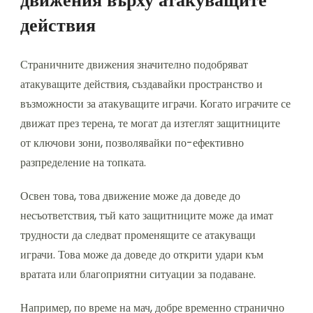
движения върху атакуващите
действия
Страничните движения значително подобряват
атакуващите действия, създавайки пространство и
възможности за атакуващите играчи. Когато играчите се
движат през терена, те могат да изтеглят защитниците
от ключови зони, позволявайки по-ефективно
разпределение на топката.
Освен това, това движение може да доведе до
несъответствия, тъй като защитниците може да имат
трудности да следват променящите се атакуващи
играчи. Това може да доведе до открити удари към
вратата или благоприятни ситуации за подаване.
Например, по време на мач, добре временно странично