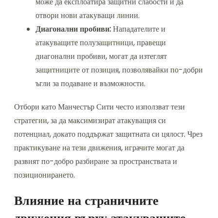
може да експлоатира защитни слабости и да
отвори нови атакуващи линии.
Диагонални пробиви:
Нападателите и
атакуващите полузащитници, правещи
диагонални пробиви, могат да изтеглят
защитниците от позиция, позволявайки по-добри
ъгли за подаване и възможности.
Отбори като Манчестър Сити често използват тези
стратегии, за да максимизират атакуващия си
потенциал, докато поддържат защитната си цялост. Чрез
практикуване на тези движения, играчите могат да
развият по-добро разбиране за пространствата и
позиционирането.
Влияние на страничните